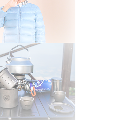
儿童
户外配件