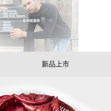
非羽绒服装
新品上市