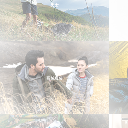
男士
羽绒服装