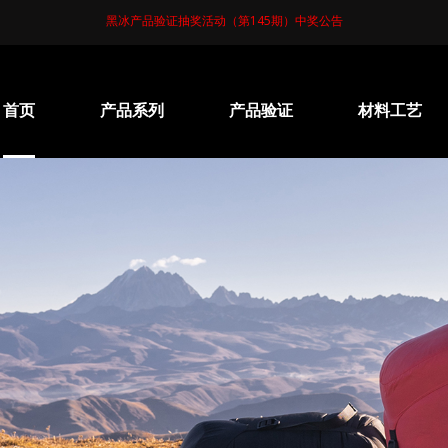
黑冰产品验证抽奖活动（
第145期
）中奖公告
首页
产品系列
产品验证
材料工艺