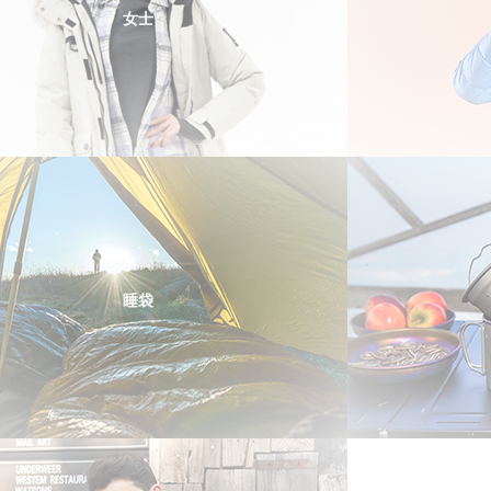
女士
睡袋